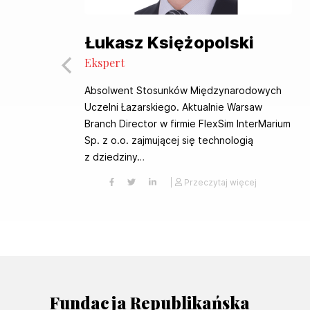
Łukasz Księżopolski
Ekspert
Absolwent Stosunków Międzynarodowych
Uczelni Łazarskiego. Aktualnie Warsaw
o.
Branch Director w firmie FlexSim InterMarium
Sp. z o.o. zajmującej się technologią
z dziedziny…
|
Przeczytaj więcej
Fundacja Republikańska