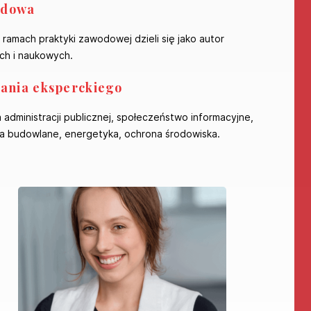
odowa
amach praktyki zawodowej dzieli się jako autor
ych i naukowych.
ania eksperckiego
administracji publicznej, społeczeństwo informacyjne,
cia budowlane, energetyka, ochrona środowiska.