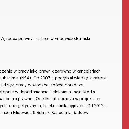
, radca prawny, Partner w Filipowicz&Buliński
zenie w pracy jako prawnik zarówno w kancelariach
 publicznej (NSA). Od 2007 r. pogłębiał wiedzę z zakresu
i dzięki pracy w wiodącej spółce doradczej
następnie w departamencie Telekomunikacja-Media-
ncelarii prawnej. Od kilku lat doradza w projektach
nych, energetycznych, telekomunikacyjnych). Od 2012 r.
amach Filipowicz & Buliński Kancelaria Radców