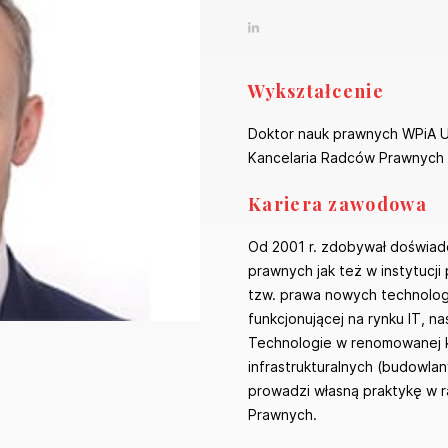
Wykształcenie
Doktor nauk prawnych WPiA UW
Kancelaria Radców Prawnych
Kariera zawodowa
Od 2001 r. zdobywał doświadc
prawnych jak też w instytucji
tzw. prawa nowych technologi
funkcjonującej na rynku IT, 
Technologie w renomowanej ka
infrastrukturalnych (budowla
prowadzi własną praktykę w r
Prawnych.