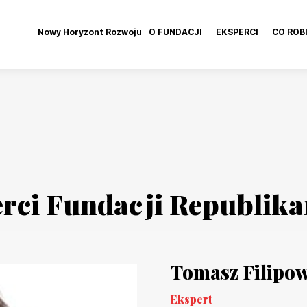
Nowy Horyzont Rozwoju
O FUNDACJI
EKSPERCI
CO ROB
rci Fundacji Republika
Tomasz Filipow
Ekspert