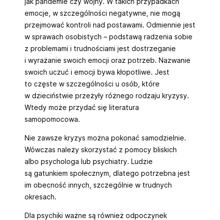
jak pandemie czy wojny. W takich przypadkach
emocje, w szczególności negatywne, nie mogą
przejmować kontroli nad postawami. Odmiennie jest
w sprawach osobistych – podstawą radzenia sobie
z problemami i trudnościami jest dostrzeganie
i wyrażanie swoich emocji oraz potrzeb. Nazwanie
swoich uczuć i emocji bywa kłopotliwe. Jest
to częste w szczególności u osób, które
w dzieciństwie przeżyły różnego rodzaju kryzysy.
Wtedy może przydać się literatura
samopomocowa.
Nie zawsze kryzys można pokonać samodzielnie.
Wówczas należy skorzystać z pomocy bliskich
albo psychologa lub psychiatry. Ludzie
są gatunkiem społecznym, dlatego potrzebna jest
im obecność innych, szczególnie w trudnych
okresach.
Dla psychiki ważne są również odpoczynek