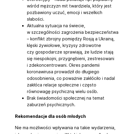
wśród mężczyzn mit twardziela, który jest
pozbawiony uczuć, emocji i wszelkich
słabości.
Aktualna sytuacja na świecie,
w szczególności zagrożenia bezpieczeństwa
– konflikt zbrojny pomiędzy Rosją a Ukrainą,
klęski żywiołowe, kryzysy zdrowotne
czy gospodarcze sprawiają, że ludzie stają
się niespokojni, przygnębieni, zestresowani
i zdekoncentrowani. Okres pandemii
koronawirusa prowadził do długiego
odosobnienia, co poważnie zakłóciło i nadal
zakłóca relacje społeczne i często
równowagę psychiczną wielu osób.
Brak świadomości społecznej na temat
zaburzeń psychicznych.
Rekomendacje dla osób młodych
Nie ma możliwości wpływania na takie wydarzenia,