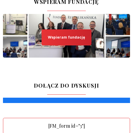
WSPIERAM FUNDACJĘ
Wspieram fundację
DOŁĄCZ DO DYSKUSJI
[FM_form id="3"]