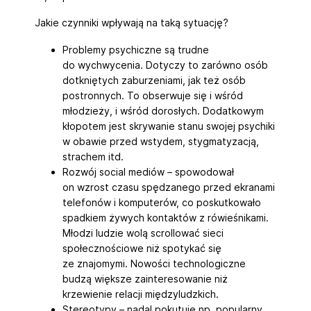
Jakie czynniki wpływają na taką sytuację?
Problemy psychiczne są trudne
do wychwycenia. Dotyczy to zarówno osób
dotkniętych zaburzeniami, jak też osób
postronnych. To obserwuje się i wśród
młodzieży, i wśród dorosłych. Dodatkowym
kłopotem jest skrywanie stanu swojej psychiki
w obawie przed wstydem, stygmatyzacją,
strachem itd.
Rozwój social mediów – spowodował
on wzrost czasu spędzanego przed ekranami
telefonów i komputerów, co poskutkowało
spadkiem żywych kontaktów z rówieśnikami.
Młodzi ludzie wolą scrollować sieci
społecznościowe niż spotykać się
ze znajomymi. Nowości technologiczne
budzą większe zainteresowanie niż
krzewienie relacji międzyludzkich.
Stereotypy – nadal pokutuje np. popularny