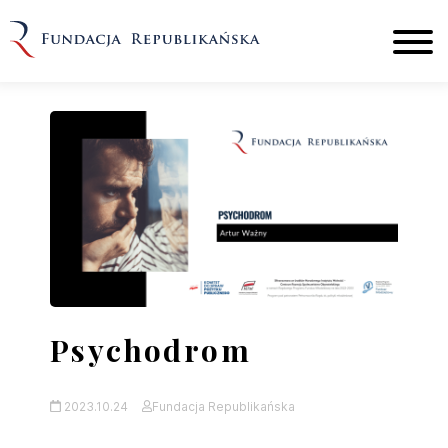
Psychodrom
2023.10.24
Fundacja Republikańska