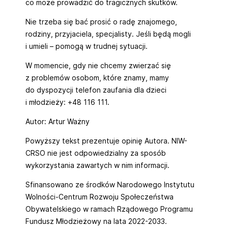
co może prowadzić do tragicznych skutków.
Nie trzeba się bać prosić o radę znajomego,
rodziny, przyjaciela, specjalisty. Jeśli będą mogli
i umieli – pomogą w trudnej sytuacji.
W momencie, gdy nie chcemy zwierzać się
z problemów osobom, które znamy, mamy
do dyspozycji telefon zaufania dla dzieci
i młodzieży: +48 116 111.
Autor: Artur Ważny
Powyższy tekst prezentuje opinię Autora. NIW-
CRSO nie jest odpowiedzialny za sposób
wykorzystania zawartych w nim informacji.
Sfinansowano ze środków Narodowego Instytutu
Wolności-Centrum Rozwoju Społeczeństwa
Obywatelskiego w ramach Rządowego Programu
Fundusz Młodzieżowy na lata 2022-2033.