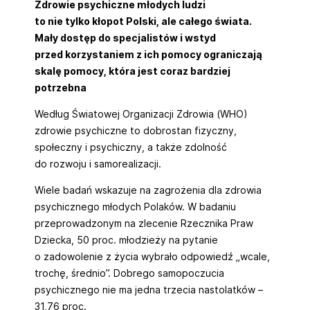
Zdrowie psychiczne młodych ludzi
to nie tylko kłopot Polski, ale całego świata.
Mały dostęp do specjalistów i wstyd
przed korzystaniem z ich pomocy ograniczają
skalę pomocy, która jest coraz bardziej
potrzebna
Według Światowej Organizacji Zdrowia (WHO)
zdrowie psychiczne to dobrostan fizyczny,
społeczny i psychiczny, a także zdolność
do rozwoju i samorealizacji.
Wiele badań wskazuje na zagrożenia dla zdrowia
psychicznego młodych Polaków. W badaniu
przeprowadzonym na zlecenie Rzecznika Praw
Dziecka, 50 proc. młodzieży na pytanie
o zadowolenie z życia wybrało odpowiedź „wcale,
trochę, średnio”. Dobrego samopoczucia
psychicznego nie ma jedna trzecia nastolatków –
31,76 proc.