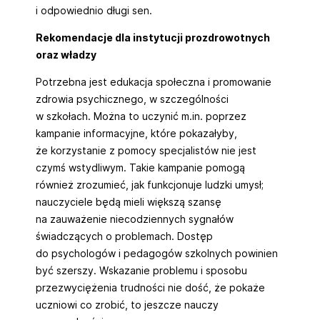
i odpowiednio długi sen.
Rekomendacje dla instytucji prozdrowotnych
oraz władzy
Potrzebna jest edukacja społeczna i promowanie
zdrowia psychicznego, w szczególności
w szkołach. Można to uczynić m.in. poprzez
kampanie informacyjne, które pokazałyby,
że korzystanie z pomocy specjalistów nie jest
czymś wstydliwym. Takie kampanie pomogą
również zrozumieć, jak funkcjonuje ludzki umysł;
nauczyciele będą mieli większą szansę
na zauważenie niecodziennych sygnałów
świadczących o problemach. Dostęp
do psychologów i pedagogów szkolnych powinien
być szerszy. Wskazanie problemu i sposobu
przezwyciężenia trudności nie dość, że pokaże
uczniowi co zrobić, to jeszcze nauczy