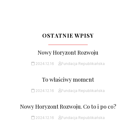
OSTATNIE WPISY
Nowy Horyzont Rozwoju
2024.12.16
Fundacja Republikańska
To właściwy moment
2024.12.16
Fundacja Republikańska
Nowy Horyzont Rozwoju. Co to i po co?
2024.12.16
Fundacja Republikańska