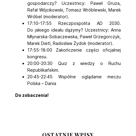
gospodarczy? Uczestnicy: Paweł Gruza,
Rafał Wójcikowski, Tomasz Wróblewski, Marek
Wróbel (moderator).
17:10-17:55 Rzeczpospolita AD 2030.
Do jakiego ideału dążymy? Uczestnicy: Anna
Młynarska-Sobaczewska, Paweł Grzegorczyk,
Marek Dietl, Radosław Żydok (moderator).
17:55-18:00 Zakończenie części oficjalnej
kongresu.
20:00-20:30 Quiz z wiedzy o Ruchu
Republikańskim.
20:45-22:45 Wspólne oglądanie meczu
Polska – Dania
Do zobaczenia!
OSTATNIE WPISY