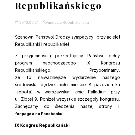
Republikańskiego
2016.09.21
Fundacja Republikańska
Szanowni Państwo! Drodzy sympatycy i przyjaciele!
Republikanki i republikanie!
Z przyjemnością prezentujemy Państwu pełny
program nadchodzącego IX Kongresu
Republikańskiego. Przypominamy,
że to najważniejsze wydarzenie naszego
środowiska będzie miało miejsce 8 października
(sobota) w warszawskim kinie Palladium przy
ul. Złotej 9. Poniżej wszystkie szczegóły kongresu.
Zachęcamy do śledzenia naszej strony i
.
fanpage’a na Facebooku
IX Kongres Republikański