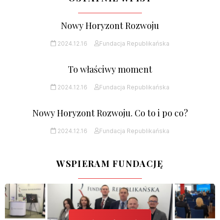
Nowy Horyzont Rozwoju
2024.12.16
Fundacja Republikańska
To właściwy moment
2024.12.16
Fundacja Republikańska
Nowy Horyzont Rozwoju. Co to i po co?
2024.12.16
Fundacja Republikańska
WSPIERAM FUNDACJĘ