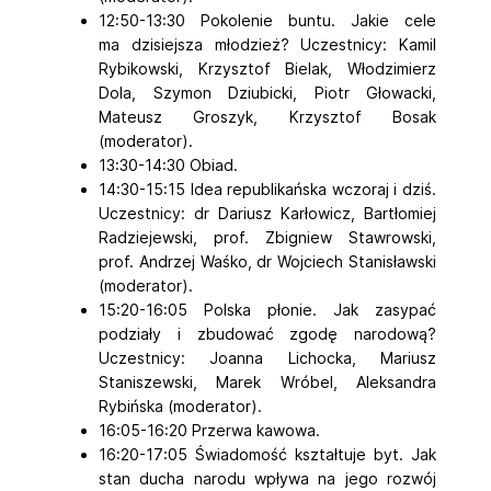
12:50-13:30 Pokolenie buntu. Jakie cele
ma dzisiejsza młodzież? Uczestnicy: Kamil
Rybikowski, Krzysztof Bielak, Włodzimierz
Dola, Szymon Dziubicki, Piotr Głowacki,
Mateusz Groszyk, Krzysztof Bosak
(moderator).
13:30-14:30 Obiad.
14:30-15:15 Idea republikańska wczoraj i dziś.
Uczestnicy: dr Dariusz Karłowicz, Bartłomiej
Radziejewski, prof. Zbigniew Stawrowski,
prof. Andrzej Waśko, dr Wojciech Stanisławski
(moderator).
15:20-16:05 Polska płonie. Jak zasypać
podziały i zbudować zgodę narodową?
Uczestnicy: Joanna Lichocka, Mariusz
Staniszewski, Marek Wróbel, Aleksandra
Rybińska (moderator).
16:05-16:20 Przerwa kawowa.
16:20-17:05 Świadomość kształtuje byt. Jak
stan ducha narodu wpływa na jego rozwój