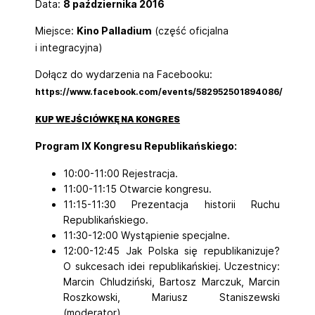
Data:
8 października 2016
Miejsce:
Kino Palladium
(część oficjalna
i integracyjna)
Dołącz do wydarzenia na Facebooku:
https://www.facebook.com/events/582952501894086/
KUP WEJŚCIÓWKĘ NA KONGRES
Program IX Kongresu Republikańskiego:
10:00-11:00 Rejestracja.
11:00-11:15 Otwarcie kongresu.
11:15-11:30 Prezentacja historii Ruchu
Republikańskiego.
11:30-12:00 Wystąpienie specjalne.
12:00-12:45 Jak Polska się republikanizuje?
O sukcesach idei republikańskiej. Uczestnicy:
Marcin Chludziński, Bartosz Marczuk, Marcin
Roszkowski, Mariusz Staniszewski
(moderator).