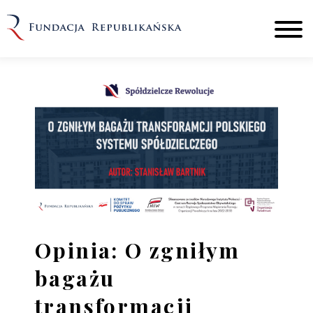
Opinia: O zgniłym
bagażu
transformacji