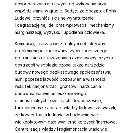
gospodarczych możliwych do wykonania przy
współdziałaniu w grupie. Sądzę, że początek Polski
Ludowej przyniósł skrajne wynaturzenie
i degradację tej idei oraz wprowadził mechanizmy
marginalizacji, wyzysku i upodlenia człowieka.
Komuniści, mierząc się z realnym i obiektywnym
problemem porządkowania życia społecznego
po traumach i zniszczeniach czasu wojny, szybko
dostrzegli w spółdzielczości także narzędzie
budowy nowego bezklasowego społeczeństwa,
m.in. poprzez łatwość pozbawienia własności
wskutek nacjonalizacji gruntów i narzucania
budownictwa wielomieszkaniowego
o monstrualnych rozmiarach. Jednocześnie,
funkcjonariusze aparatu władzy ludowej zauważyli,
że koncentracja ludności w budownictwie
wielkopłytowym daje wymierne korzyści finansowe.
Centralizacja władzy i reglamentacja właściwie