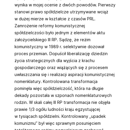
wynika w mojej ocenie z dwóch powodów. Pierwszy
stanowi prawo spółdzielcze utrzymywane wciąż
w dużej mierze w kształcie z czasów PRL.
Zamrożenie reformy komunistycznej
spółdzielczości było jednym z elementów aktu
założycielskiego III RP. Sądzę, że reżim
komunistyczny w 1989 r. selektywnie dozował
proces przemian. Dopuścił liberalizację dziedzin
życia strategicznych dla wyjścia z krachu
gospodarczego oraz wiążących się z procesem
uwłaszczania się i realizacji aspiracji komunistycznej
nomenklatury. Kontrolowana transformacja
pominęła więc spółdzielczość, która na długie
dekady pozostała w szponach nomenklaturowych
rodzin. W skali całej III RP transformacja nie objęła
prawie 1/3 ogółu ludności kraju egzystującej
w tysiącach spółdzielni. Kontrolowany „upadek
komunizmu” był więc sprawnym posunięciem