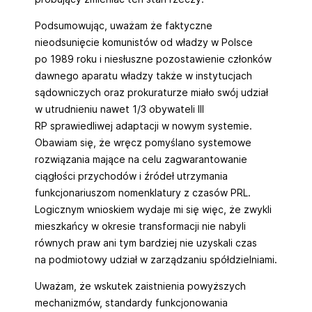
Podsumowując, uważam że faktyczne
nieodsunięcie komunistów od władzy w Polsce
po 1989 roku i niesłuszne pozostawienie członków
dawnego aparatu władzy także w instytucjach
sądowniczych oraz prokuraturze miało swój udział
w utrudnieniu nawet 1/3 obywateli III
RP sprawiedliwej adaptacji w nowym systemie.
Obawiam się, że wręcz pomyślano systemowe
rozwiązania mające na celu zagwarantowanie
ciągłości przychodów i źródeł utrzymania
funkcjonariuszom nomenklatury z czasów PRL.
Logicznym wnioskiem wydaje mi się więc, że zwykli
mieszkańcy w okresie transformacji nie nabyli
równych praw ani tym bardziej nie uzyskali czas
na podmiotowy udział w zarządzaniu spółdzielniami.
Uważam, że wskutek zaistnienia powyższych
mechanizmów, standardy funkcjonowania