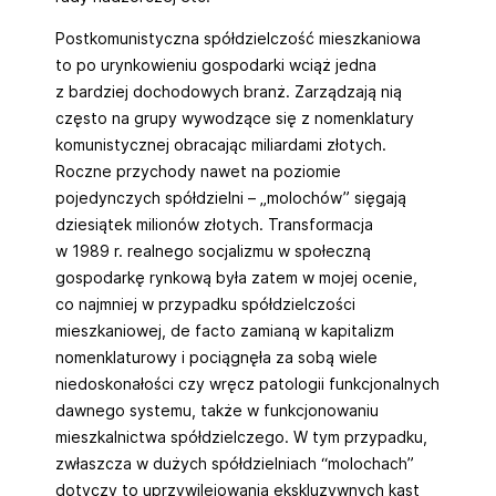
Postkomunistyczna spółdzielczość mieszkaniowa
to po urynkowieniu gospodarki wciąż jedna
z bardziej dochodowych branż. Zarządzają nią
często na grupy wywodzące się z nomenklatury
komunistycznej obracając miliardami złotych.
Roczne przychody nawet na poziomie
pojedynczych spółdzielni – „molochów” sięgają
dziesiątek milionów złotych. Transformacja
w 1989 r. realnego socjalizmu w społeczną
gospodarkę rynkową była zatem w mojej ocenie,
co najmniej w przypadku spółdzielczości
mieszkaniowej, de facto zamianą w kapitalizm
nomenklaturowy i pociągnęła za sobą wiele
niedoskonałości czy wręcz patologii funkcjonalnych
dawnego systemu, także w funkcjonowaniu
mieszkalnictwa spółdzielczego. W tym przypadku,
zwłaszcza w dużych spółdzielniach “molochach”
dotyczy to uprzywilejowania ekskluzywnych kast