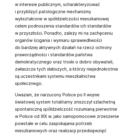
w interesie publicznym, scharakteryzować
i przybliżyć patologiczne mechanizmy
wykształcone w spółdzielczości mieszkaniowej
celem podnoszenia standardów ich standardów
w przyszłości. Ponadto, zależy mi na zachęceniu
organów ścigania i wymiaru sprawiedliwości
do bardziej aktywnych działań na rzecz ochrony
praworządności i standardów państwa
demokratycznego oraz troski o dobro obywateli,
zwłaszcza tych słabszych, a którzy niejednokrotnie
są uczestnikami systemu mieszkalnictwa
społecznego.
Uważam, że narzucony Polsce po II wojnie
światowej system totalitarny zniszczył szlachetną
spontaniczną spółdzielczość rozumianą pierwotnie
w Polsce od XIX w. jako samopomocowe zrzeszenie
powstałe w celu zaspokajania potrzeb
mieszkaniowych oraz realizacji przedsięwzięć