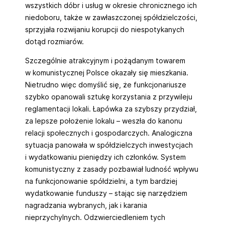
wszystkich dóbr i usług w okresie chronicznego ich
niedoboru, także w zawłaszczonej spółdzielczości,
sprzyjała rozwijaniu korupcji do niespotykanych
dotąd rozmiarów.
Szczególnie atrakcyjnym i pożądanym towarem
w komunistycznej Polsce okazały się mieszkania.
Nietrudno więc domyślić się, że funkcjonariusze
szybko opanowali sztukę korzystania z przywileju
reglamentacji lokali. Łapówka za szybszy przydział,
za lepsze położenie lokalu – weszła do kanonu
relacji społecznych i gospodarczych. Analogiczna
sytuacja panowała w spółdzielczych inwestycjach
i wydatkowaniu pieniędzy ich członków. System
komunistyczny z zasady pozbawiał ludność wpływu
na funkcjonowanie spółdzielni, a tym bardziej
wydatkowanie funduszy – stając się narzędziem
nagradzania wybranych, jak i karania
nieprzychylnych. Odzwierciedleniem tych