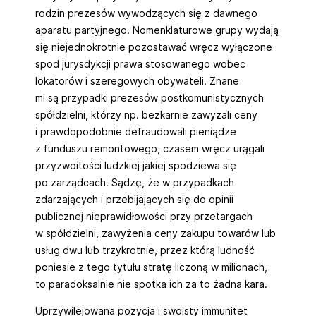
rodzin prezesów wywodzących się z dawnego
aparatu partyjnego. Nomenklaturowe grupy wydają
się niejednokrotnie pozostawać wręcz wyłączone
spod jurysdykcji prawa stosowanego wobec
lokatorów i szeregowych obywateli. Znane
mi są przypadki prezesów postkomunistycznych
spółdzielni, którzy np. bezkarnie zawyżali ceny
i prawdopodobnie defraudowali pieniądze
z funduszu remontowego, czasem wręcz urągali
przyzwoitości ludzkiej jakiej spodziewa się
po zarządcach. Sądzę, że w przypadkach
zdarzających i przebijających się do opinii
publicznej nieprawidłowości przy przetargach
w spółdzielni, zawyżenia ceny zakupu towarów lub
usług dwu lub trzykrotnie, przez którą ludność
poniesie z tego tytułu stratę liczoną w milionach,
to paradoksalnie nie spotka ich za to żadna kara.
Uprzywilejowana pozycja i swoisty immunitet