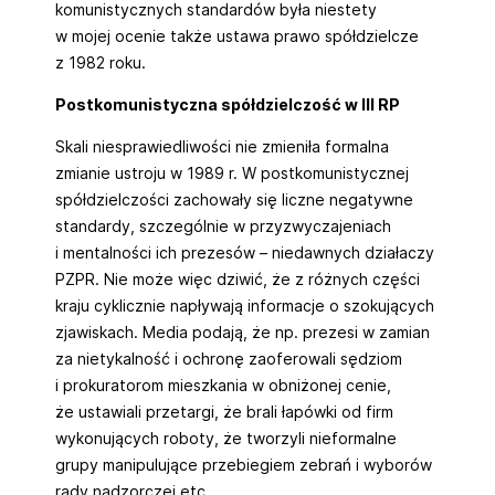
komunistycznych standardów była niestety
w mojej ocenie także ustawa prawo spółdzielcze
z 1982 roku.
Postkomunistyczna spółdzielczość w III RP
Skali niesprawiedliwości nie zmieniła formalna
zmianie ustroju w 1989 r. W postkomunistycznej
spółdzielczości zachowały się liczne negatywne
standardy, szczególnie w przyzwyczajeniach
i mentalności ich prezesów – niedawnych działaczy
PZPR. Nie może więc dziwić, że z różnych części
kraju cyklicznie napływają informacje o szokujących
zjawiskach. Media podają, że np. prezesi w zamian
za nietykalność i ochronę zaoferowali sędziom
i prokuratorom mieszkania w obniżonej cenie,
że ustawiali przetargi, że brali łapówki od firm
wykonujących roboty, że tworzyli nieformalne
grupy manipulujące przebiegiem zebrań i wyborów
rady nadzorczej etc.