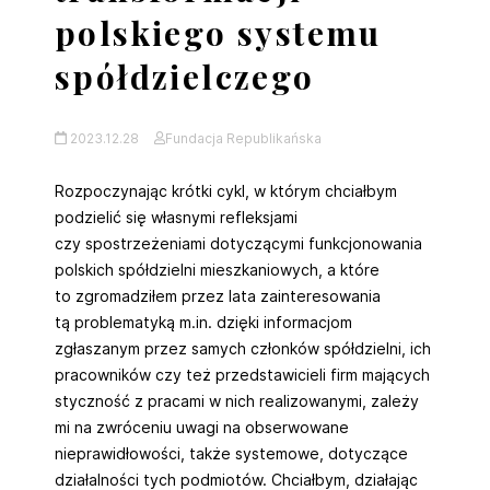
polskiego systemu
spółdzielczego
2023.12.28
Fundacja Republikańska
Rozpoczynając krótki cykl, w którym chciałbym
podzielić się własnymi refleksjami
czy spostrzeżeniami dotyczącymi funkcjonowania
polskich spółdzielni mieszkaniowych, a które
to zgromadziłem przez lata zainteresowania
tą problematyką m.in. dzięki informacjom
zgłaszanym przez samych członków spółdzielni, ich
pracowników czy też przedstawicieli firm mających
styczność z pracami w nich realizowanymi, zależy
mi na zwróceniu uwagi na obserwowane
nieprawidłowości, także systemowe, dotyczące
działalności tych podmiotów. Chciałbym, działając