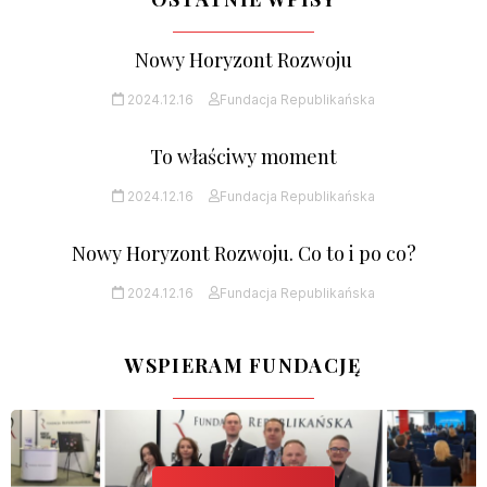
Nowy Horyzont Rozwoju
2024.12.16
Fundacja Republikańska
To właściwy moment
2024.12.16
Fundacja Republikańska
Nowy Horyzont Rozwoju. Co to i po co?
2024.12.16
Fundacja Republikańska
WSPIERAM FUNDACJĘ