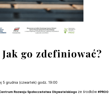
 Jak go zdefiniować?
ej 5 grudnia (czwartek) godz. 19:00
ze środków
– Centrum Rozwoju Społeczeństwa Obywatelskiego
#PROO