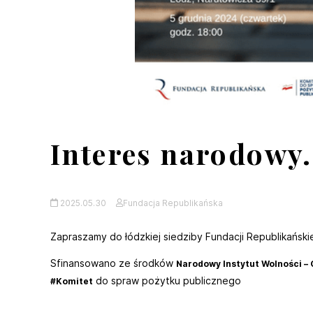
Interes narodowy.
2025.05.30
Fundacja Republikańska
Zapraszamy do łódzkiej siedziby Fundacji Republikański
Sfinansowano ze środków
Narodowy Instytut Wolności 
do spraw pożytku publicznego
#Komitet