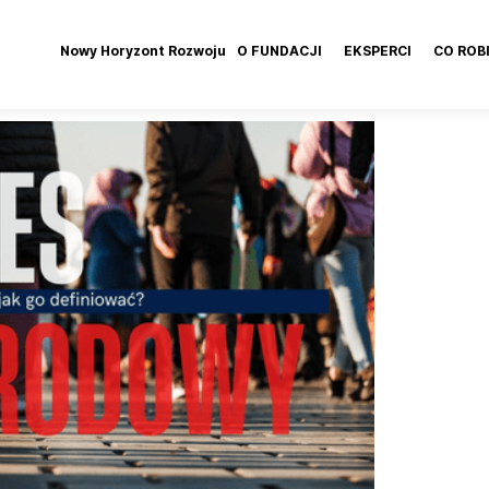
Nowy Horyzont Rozwoju
O FUNDACJI
EKSPERCI
CO ROB