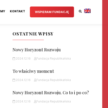
IMY
KONTAKT
WSPIERAM FUNDACJĘ
OSTATNIE WPISY
Nowy Horyzont Rozwoju
2024.12.16
Fundacja Republikańska
To właściwy moment
2024.12.16
Fundacja Republikańska
Nowy Horyzont Rozwoju. Co to i po co?
2024.12.16
Fundacja Republikańska