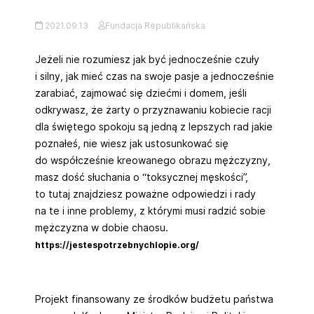
2021.09.13
Fundacja Republikańska
Jeżeli nie rozumiesz jak być jednocześnie czuły
i silny, jak mieć czas na swoje pasje a jednocześnie
zarabiać, zajmować się dziećmi i domem, jeśli
odkrywasz, że żarty o przyznawaniu kobiecie racji
dla świętego spokoju są jedną z lepszych rad jakie
poznałeś, nie wiesz jak ustosunkować się
do współcześnie kreowanego obrazu mężczyzny,
masz dość słuchania o “toksycznej męskości”,
to tutaj znajdziesz poważne odpowiedzi i rady
na te i inne problemy, z którymi musi radzić sobie
mężczyzna w dobie chaosu.
https://jestespotrzebnychlopie.org/
Projekt finansowany ze środków budżetu państwa