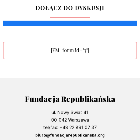
DOŁĄCZ DO DYSKUSJI
[FM_form id="3"]
Fundacja Republikańska
ul. Nowy Świat 41
00-042 Warszawa
tel/fax: +48 22 891 07 37
biuro@fundacjarepublikanska.org