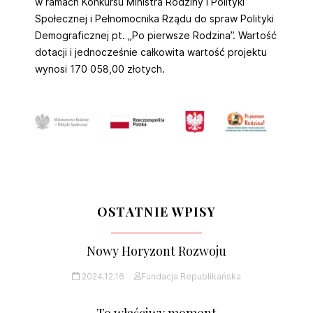
w ramach Konkursu Ministra Rodziny i Polityki
Społecznej i Pełnomocnika Rządu do spraw Polityki
Demograficznej pt. „Po pierwsze Rodzina”. Wartość
dotacji i jednocześnie całkowita wartość projektu
wynosi 170 058,00 złotych.
OSTATNIE WPISY
Nowy Horyzont Rozwoju
2024.12.16
Fundacja Republikańska
To właściwy moment