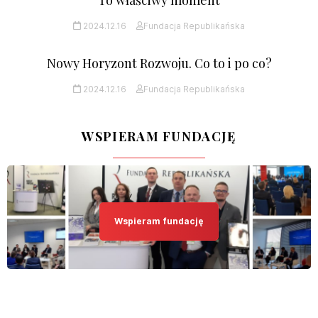
2024.12.16
Fundacja Republikańska
Nowy Horyzont Rozwoju. Co to i po co?
2024.12.16
Fundacja Republikańska
WSPIERAM FUNDACJĘ
Wspieram fundację