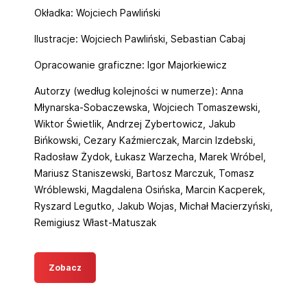
Okładka: Wojciech Pawliński
Ilustracje: Wojciech Pawliński, Sebastian Cabaj
Opracowanie graficzne: Igor Majorkiewicz
Autorzy (według kolejności w numerze): Anna
Młynarska-Sobaczewska, Wojciech Tomaszewski,
Wiktor Świetlik, Andrzej Zybertowicz, Jakub
Bińkowski, Cezary Kaźmierczak, Marcin Izdebski,
Radosław Żydok, Łukasz Warzecha, Marek Wróbel,
Mariusz Staniszewski, Bartosz Marczuk, Tomasz
Wróblewski, Magdalena Osińska, Marcin Kacperek,
Ryszard Legutko, Jakub Wojas, Michał Macierzyński,
Remigiusz Włast-Matuszak
Zobacz