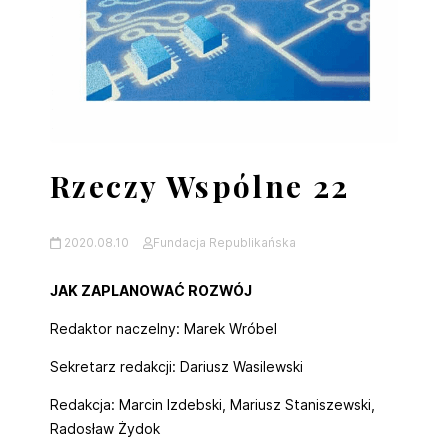
Rzeczy Wspólne 22
2020.08.10
Fundacja Republikańska
JAK ZAPLANOWAĆ ROZWÓJ
Redaktor naczelny: Marek Wróbel
Sekretarz redakcji: Dariusz Wasilewski
Redakcja: Marcin Izdebski, Mariusz Staniszewski,
Radosław Żydok