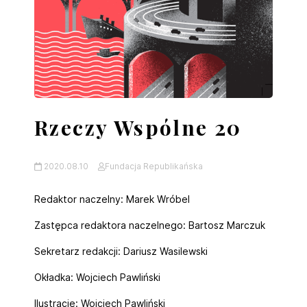
Rzeczy Wspólne 20
2020.08.10
Fundacja Republikańska
Redaktor naczelny: Marek Wróbel
Zastępca redaktora naczelnego: Bartosz Marczuk
Sekretarz redakcji: Dariusz Wasilewski
Okładka: Wojciech Pawliński
Ilustracje: Wojciech Pawliński