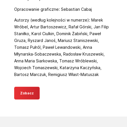
Opracowanie graficzne: Sebastian Cabaj
Autorzy (według kolejności w numerze): Marek
Wróbel, Artur Bartoszewicz, Rafał Górski, Jan Filip
Staniłko, Karol Ciulkin, Dominik Żabiński, Paweł
Gruza, Ryszard Janoś, Mariusz Staniszewski,
Tomasz Pułról, Paweł Lewandowski, Anna
Młynarska-Sobaczewska, Radosław Kruszewski,
Anna Maria Siarkowska, Tomasz Wróblewski,
Wojciech Tomaszewski, Katarzyna Kaczyńska,
Bartosz Marczuk, Remigiusz Włast-Matuszak
Zobacz