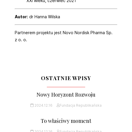
XXI wieku, czerwiec 2021
Autor:
dr Hanna Wilska
Partnerem projektu jest Novo Nordisk Pharma Sp.
z o. o.
OSTATNIE WPISY
Nowy Horyzont Rozwoju
2024.12.16
Fundacja Republikańska
To właściwy moment
2024.12.16
Fundacja Republikańska