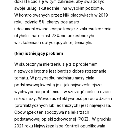
dokształcać się w tym zakresie, aby świadczyć
swoje usługi skutecznie i na wysokim poziomie.
W kontrolowanych przez NIK placówkach w 2019
roku jedynie 5% lekarzy posiadało
udokumentowane kompetencje z zakresu leczenia
otyłości, natomiast 73% nie uczestniczyło
w szkoleniach dotyczących tej tematyki.
(Nie) istniejący problem
W skutecznym mierzeniu się z z problemem
niezwykle istotne jest bardzo dobre rozeznanie
tematu. W przypadku nadmiaru masy ciała
podstawową kwestią jest jak najwcześniejsze
wychwycenie problemu – w szczególności u dzieci
i młodzieży. Wówczas efektywność przeciwdziałań
(profilaktycznych lub leczniczych) jest największa.
Obowiązek ten spoczywa na lekarzach
podstawowej opieki zdrowotnej (POZ). W grudniu
2021 roku Najwyższa Izba Kontroli opublikowała