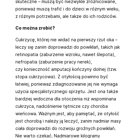
skuteczne – muszą być niezwykle zróżnicowane,
ponieważ muszą trafić i do dzieci w różnym wieku,
z różnymi potrzebami, ale także do ich rodziców.
Co można zrobić?
Cukrzycę, której nie widać na pierwszy rzut oka –
leczy się zanim doprowadzi do powikłań, takich jak
retinopatia (zaburzenie wzroku, nawet ślepota),
nefropatia (zaburzenie pracy nerek),
czy konieczność amputacji kończyny dolnej (tzw.
stopa cukrzycowa). Z otyłością powinno być
łatwiej, ponieważ zdiagnozowanie jej nie wymaga
użycia specjalistycznego sprzętu. Jest ona także
bardziej widoczna dla otoczenia niż wspominana
cukrzyca, nadciśnienie tętnicze czy choroba
wieńcowa. Ważnym jest, aby pamiętać, że otyłość
jest chorobą i należy ją leczyć, zanim nadmiar masy
ciała doprowadzi do rozwoju groźnych powikłań.
Nie warto czekać. Nadmiarowe kilogramy