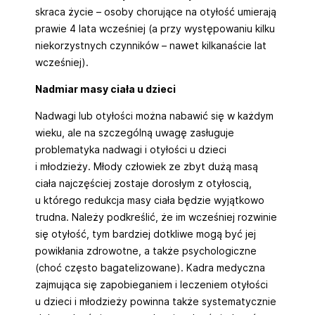
skraca życie – osoby chorujące na otyłość umierają
prawie 4 lata wcześniej (a przy występowaniu kilku
niekorzystnych czynników – nawet kilkanaście lat
wcześniej).
Nadmiar masy ciała u dzieci
Nadwagi lub otyłości można nabawić się w każdym
wieku, ale na szczególną uwagę zasługuje
problematyka nadwagi i otyłości u dzieci
i młodzieży. Młody człowiek ze zbyt dużą masą
ciała najczęściej zostaje dorosłym z otyłoscią,
u którego redukcja masy ciała będzie wyjątkowo
trudna. Należy podkreślić, że im wcześniej rozwinie
się otyłość, tym bardziej dotkliwe mogą być jej
powikłania zdrowotne, a także psychologiczne
(choć często bagatelizowane). Kadra medyczna
zajmująca się zapobieganiem i leczeniem otyłości
u dzieci i młodzieży powinna także systematycznie