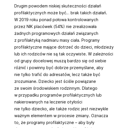
Drugim powodem niskiej skuteczności działań
profilaktycznych może być… brak takich działań.
W 2019 roku ponad połowa kontrolowanych
przez NIK placówek (54%) nie zrealizowała
żadnych programowych działań związanych
z profilaktyką nadmiaru masy ciała. Programy
profilaktyczne mające dotrzeć do dzieci, młodzieży
lub ich rodziców nie są tak oczywiste. W zależności
od grupy docelowej muszą bardzo się od siebie
różnić i powinny być dobrze przemyślane, aby
nie tylko trafić do adresatów, lecz także być
zrozumiane. Dziecko jest ściśle powiązane
ze swoim środowiskiem rodzinnym. Dlatego
w przypadku programów profilaktycznych lub
nakierowanych na leczenie otyłości
nie tylko dziecko, ale także rodzic jest niezwykle
ważnym elementem w procesie zmiany. Oznacza
to, że programy profilaktyczne – aby były