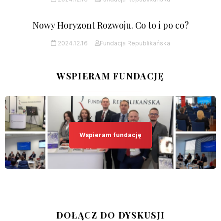
Nowy Horyzont Rozwoju. Co to i po co?
2024.12.16
Fundacja Republikańska
WSPIERAM FUNDACJĘ
Wspieram fundację
DOŁĄCZ DO DYSKUSJI