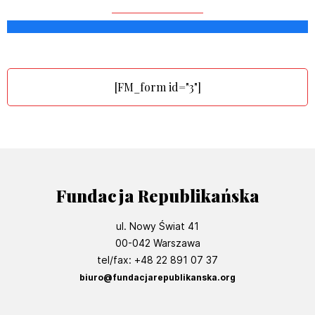
[FM_form id="3"]
Fundacja Republikańska
ul. Nowy Świat 41
00-042 Warszawa
tel/fax: +48 22 891 07 37
biuro@fundacjarepublikanska.org