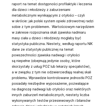
raport na temat dostępności profilaktyki i leczenia
dla dzieci i młodzieży z zaburzeniami
metabolicznymi wynikającymi z otyłości – czyli
w skrócie: jak polski system opieki zdrowotnej radzi
sobie z tym problemem. Wartościowym narzędziem
w zakresie rozpoznania skali zjawiska nadmiaru
masy ciała u dzieci i młodzieży mogłaby być
statystyka publiczna. Niestety, według raportu NIK
dane ze statystyki publicznej na temat
powszechności zjawiska nadwagi i otyłości
są niepełne (obejmują jedynie osoby, które
skorzystały z usług POZ lub lekarzy specjalistów),
a w związku z tym nie odzwierciedlają realnej skali
problemu. Wprawdzie kontrolowane jednostki POZ
posiadały niezbędne wyposażenie, pozwalające
na diagnozę nadwagi lub otyłości oraz niektórych
innych zaburzeń metabolicznych, niestety liczba
wykonywanych testów przesiewowych i bilansów