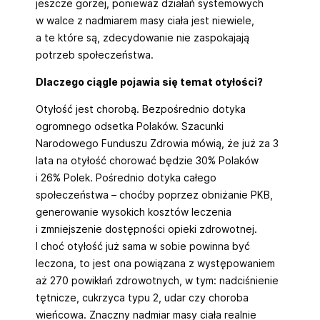
jeszcze gorzej, ponieważ działań systemowych
w walce z nadmiarem masy ciała jest niewiele,
a te które są, zdecydowanie nie zaspokajają
potrzeb społeczeństwa.
Dlaczego ciągle pojawia się temat otyłości?
Otyłość jest chorobą. Bezpośrednio dotyka
ogromnego odsetka Polaków. Szacunki
Narodowego Funduszu Zdrowia mówią, że już za 3
lata na otyłość chorować będzie 30% Polaków
i 26% Polek. Pośrednio dotyka całego
społeczeństwa – choćby poprzez obniżanie PKB,
generowanie wysokich kosztów leczenia
i zmniejszenie dostępności opieki zdrowotnej.
I choć otyłość już sama w sobie powinna być
leczona, to jest ona powiązana z występowaniem
aż 270 powikłań zdrowotnych, w tym: nadciśnienie
tętnicze, cukrzyca typu 2, udar czy choroba
wieńcowa. Znaczny nadmiar masy ciała realnie