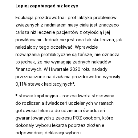
Lepiej zapobiegać niż leczyć
Edukacja prozdrowotna i profilaktyka problemów
związanych z nadmiarem masy ciała jest znacząco
tańsza niż leczenie pacjentów z otyłością i jej
powikłaniami. Jednak nie jest ona tak skuteczna, jak
należałoby tego oczekiwać. Wprawdzie
rozwiązania profilaktyczne są tańsze, nie oznacza
to jednak, że nie wymagają żadnych nakładów
finansowych. W I kwartale 2020 roku nakłady
przeznaczone na działania prozdrowotne wynosiły
0,11% stawek kapitacyjnych*.
* stawka kapitacyjna – roczna kwota stosowana
do rozliczania świadczeń udzielanych w ramach
gotowości lekarza do udzielania świadczeń
gwarantowanych z zakresu POZ osobom, które
dokonały wyboru lekarza poprzez złożenie
odpowiedniej deklaracji wyboru.