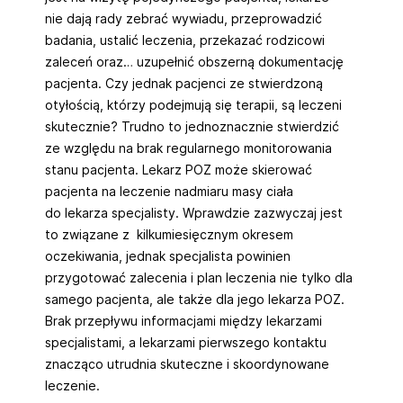
nie dają rady zebrać wywiadu, przeprowadzić
badania, ustalić leczenia, przekazać rodzicowi
zaleceń oraz… uzupełnić obszerną dokumentację
pacjenta. Czy jednak pacjenci ze stwierdzoną
otyłością, którzy podejmują się terapii, są leczeni
skutecznie? Trudno to jednoznacznie stwierdzić
ze względu na brak regularnego monitorowania
stanu pacjenta. Lekarz POZ może skierować
pacjenta na leczenie nadmiaru masy ciała
do lekarza specjalisty. Wprawdzie zazwyczaj jest
to związane z kilkumiesięcznym okresem
oczekiwania, jednak specjalista powinien
przygotować zalecenia i plan leczenia nie tylko dla
samego pacjenta, ale także dla jego lekarza POZ.
Brak przepływu informacjami między lekarzami
specjalistami, a lekarzami pierwszego kontaktu
znacząco utrudnia skuteczne i skoordynowane
leczenie.